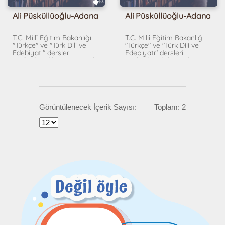
Ali Püsküllüoğlu-Adana
Ali Püsküllüoğlu-Adana
T.C. Millî Eğitim Bakanlığı
T.C. Millî Eğitim Bakanlığı
"Türkçe" ve "Türk Dili ve
"Türkçe" ve "Türk Dili ve
Edebiyatı" dersleri
Edebiyatı" dersleri
müfredatı dikkate alınarak
müfredatı dikkate alınarak
hazırlanmıştır.
hazırlanmıştır.
Görüntülenecek İçerik Sayısı:
Toplam: 2