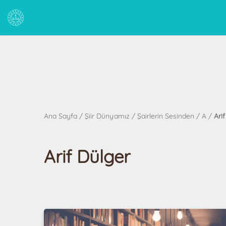
Ana Sayfa
/
Şiir Dünyamız
/
Şairlerin Sesinden
/
A
/
Ari
Arif Dülger