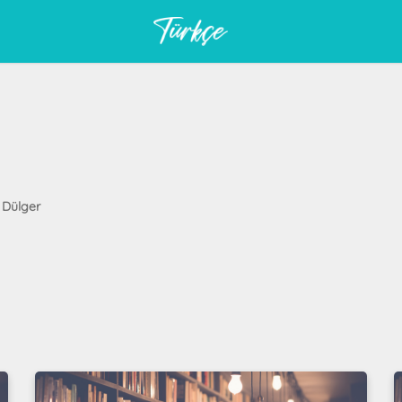
f Dülger