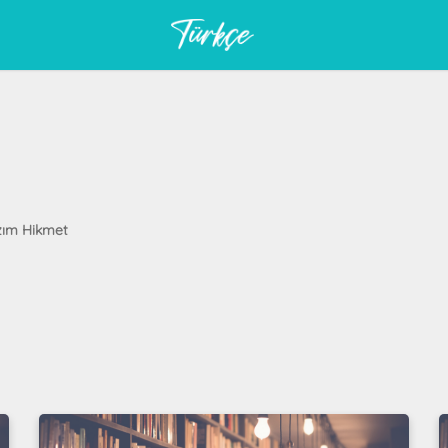
ım Hikmet