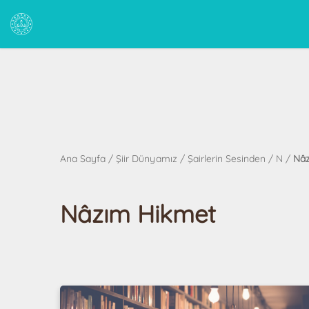
Ana Sayfa
/
Şiir Dünyamız
/
Şairlerin Sesinden
/
N
/
Nâz
Nâzım Hikmet